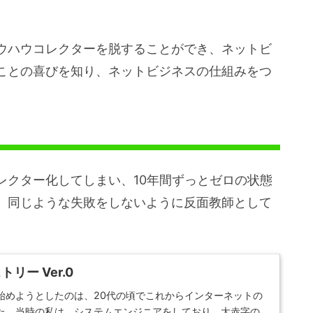
ウハウコレクターを脱することができ、ネットビ
ことの喜びを知り、ネットビジネスの仕組みをつ
レクター化してしまい、10年間ずっとゼロの状態
。同じような失敗をしないように反面教師として
リー Ver.0
始めようとしたのは、20代の頃でこれからインターネットの
た。当時の私は、システムエンジニアをしており、大赤字の