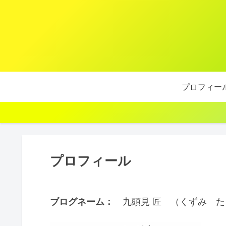
プロフィー
プロフィール
ブログネーム：
九頭見 匠 （くずみ た