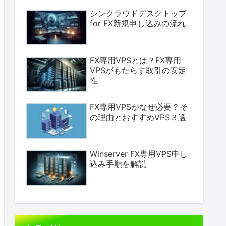
シンクラウドデスクトップ
for FX新規申し込みの流れ
FX専用VPSとは？FX専用
VPSがもたらす取引の安定
性
FX専用VPSがなぜ必要？そ
の理由とおすすめVPS３選
Winserver FX専用VPS申し
込み手順を解説