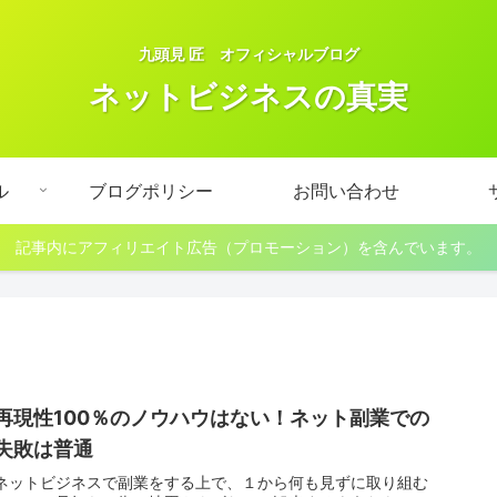
九頭見 匠 オフィシャルブログ
ネットビジネスの真実
ル
ブログポリシー
お問い合わせ
記事内にアフィリエイト広告（プロモーション）を含んでいます。
再現性100％のノウハウはない！ネット副業での
失敗は普通
ネットビジネスで副業をする上で、１から何も見ずに取り組む