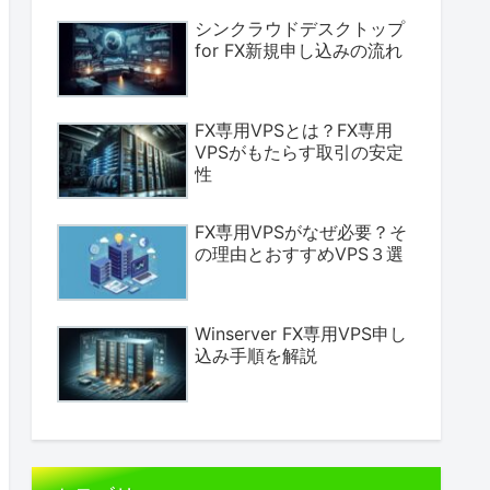
シンクラウドデスクトップ
for FX新規申し込みの流れ
FX専用VPSとは？FX専用
VPSがもたらす取引の安定
性
FX専用VPSがなぜ必要？そ
の理由とおすすめVPS３選
Winserver FX専用VPS申し
込み手順を解説