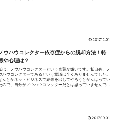
る上で、これらの...
2017.12.01
ノウハウコレクター依存症からの脱却方法！特
徴や心理は？
私は、ノウハウコレクターという言葉が嫌いです。私自身、ノ
ウハウコレクターであるという意識は全くありませんでした。
なんとかネットビジネスで結果を出してやろうとがんばってい
たので、自分がノウハウコレクターだとは思っていませんでし
た。しかし、結果...
2017.09.01