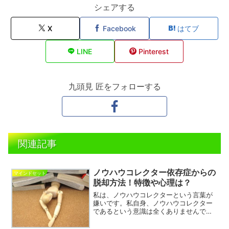
シェアする
X
Facebook
はてブ
LINE
Pinterest
九頭見 匠をフォローする
関連記事
ノウハウコレクター依存症からの
マインドセット
脱却方法！特徴や心理は？
私は、ノウハウコレクターという言葉が
嫌いです。私自身、ノウハウコレクター
であるという意識は全くありませんでし
た。なんとかネットビジネスで結果を出
してやろうとがんばっていたので、自分