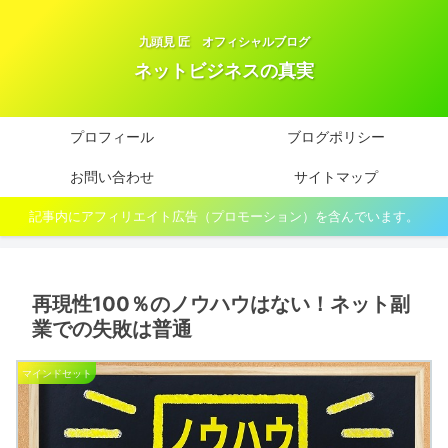
九頭見 匠 オフィシャルブログ
ネットビジネスの真実
プロフィール
ブログポリシー
お問い合わせ
サイトマップ
記事内にアフィリエイト広告（プロモーション）を含んでいます。
再現性100％のノウハウはない！ネット副
業での失敗は普通
マインドセット