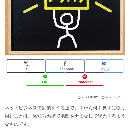
X
Facebook
はてブ
LINE
Pinterest
2021.10.02
2025.09.15
ネットビジネスで副業をする上で、１から何も見ずに取り
組むことは、見知らぬ街で地図やナビなしで観光するよう
なものです。